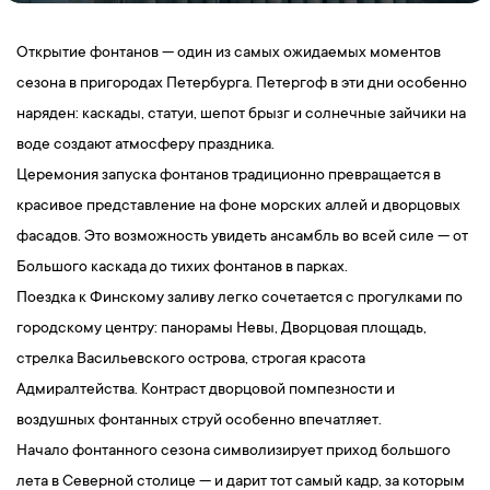
Открытие фонтанов — один из самых ожидаемых моментов
сезона в пригородах Петербурга. Петергоф в эти дни особенно
наряден: каскады, статуи, шепот брызг и солнечные зайчики на
воде создают атмосферу праздника.
Церемония запуска фонтанов традиционно превращается в
красивое представление на фоне морских аллей и дворцовых
фасадов. Это возможность увидеть ансамбль во всей силе — от
Большого каскада до тихих фонтанов в парках.
Поездка к Финскому заливу легко сочетается с прогулками по
городскому центру: панорамы Невы, Дворцовая площадь,
стрелка Васильевского острова, строгая красота
Адмиралтейства. Контраст дворцовой помпезности и
воздушных фонтанных струй особенно впечатляет.
Начало фонтанного сезона символизирует приход большого
лета в Северной столице — и дарит тот самый кадр, за которым