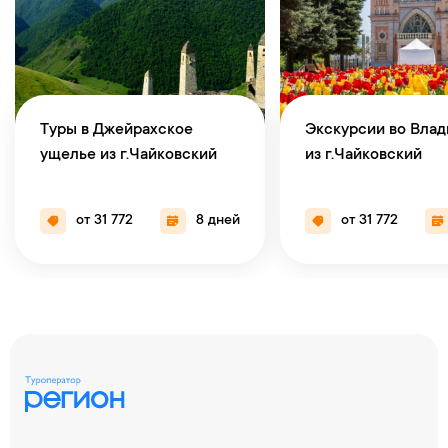
Туры в Джейрахское
Экскурсии во Влад
ущелье из г.Чайковский
из г.Чайковский
от 31 772
8 дней
от 31 772