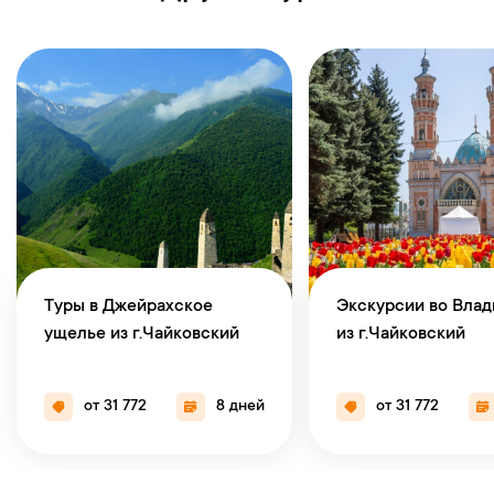
Туры в Джейрахское
Экскурсии во Влад
ущелье из г.Чайковский
из г.Чайковский
от 31 772
8 дней
от 31 772