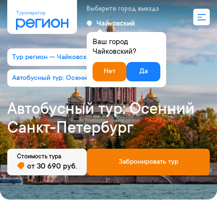
Выберите город выезда
Чайковский
Ваш город
Чайковский?
Тур регион — Чайковский
Нет
Да
Автобусный тур: Осенний Санкт-Петербург
Автобусный тур: Осенний
Санкт-Петербург
Стоимость тура
Забронировать тур
от 30 690 руб.