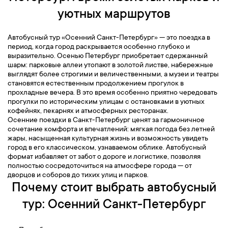
уютных маршрутов
Автобусный тур «Осенний Санкт-Петербург» — это поездка в
период, когда город раскрывается особенно глубоко и
выразительно. Осенью Петербург приобретает сдержанный
шарм: парковые аллеи утопают в золотой листве, набережные
выглядят более строгими и величественными, а музеи и театры
становятся естественным продолжением прогулок в
прохладные вечера. В это время особенно приятно чередовать
прогулки по историческим улицам с остановками в уютных
кофейнях, пекарнях и атмосферных ресторанах.
Осенние поездки в Санкт-Петербург ценят за гармоничное
сочетание комфорта и впечатлений: мягкая погода без летней
жары, насыщенная культурная жизнь и возможность увидеть
город в его классическом, узнаваемом облике. Автобусный
формат избавляет от забот о дороге и логистике, позволяя
полностью сосредоточиться на атмосфере города — от
дворцов и соборов до тихих улиц и парков.
Почему стоит выбрать автобусный
тур: Осенний Санкт-Петербург