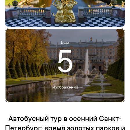
Еще
5
Изображений
Автобусный тур в осенний Санкт-
Петербург: время золотых парков и