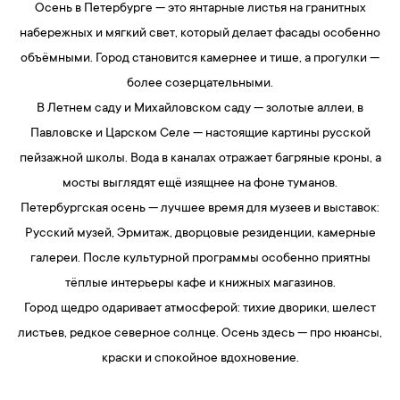
Осень в Петербурге — это янтарные листья на гранитных
набережных и мягкий свет, который делает фасады особенно
объёмными. Город становится камернее и тише, а прогулки —
более созерцательными.
В Летнем саду и Михайловском саду — золотые аллеи, в
Павловске и Царском Селе — настоящие картины русской
пейзажной школы. Вода в каналах отражает багряные кроны, а
мосты выглядят ещё изящнее на фоне туманов.
Петербургская осень — лучшее время для музеев и выставок:
Русский музей, Эрмитаж, дворцовые резиденции, камерные
галереи. После культурной программы особенно приятны
тёплые интерьеры кафе и книжных магазинов.
Город щедро одаривает атмосферой: тихие дворики, шелест
листьев, редкое северное солнце. Осень здесь — про нюансы,
краски и спокойное вдохновение.