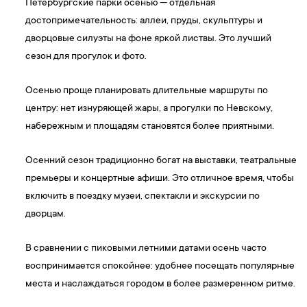
Петербургские парки осенью — отдельная
достопримечательность: аллеи, пруды, скульптуры и
дворцовые силуэты на фоне яркой листвы. Это лучший
сезон для прогулок и фото.
Осенью проще планировать длительные маршруты по
центру: нет изнуряющей жары, а прогулки по Невскому,
набережным и площадям становятся более приятными.
Осенний сезон традиционно богат на выставки, театральные
премьеры и концертные афиши. Это отличное время, чтобы
включить в поездку музеи, спектакли и экскурсии по
дворцам.
В сравнении с пиковыми летними датами осень часто
воспринимается спокойнее: удобнее посещать популярные
места и наслаждаться городом в более размеренном ритме.